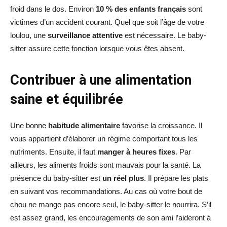
froid dans le dos. Environ
10 % des enfants français
sont
victimes d’un accident courant. Quel que soit l’âge de votre
loulou, une
surveillance attentive
est nécessaire. Le baby-
sitter assure cette fonction lorsque vous êtes absent.
Contribuer à une alimentation
saine et équilibrée
Une bonne
habitude alimentaire
favorise la croissance. Il
vous appartient d’élaborer un régime comportant tous les
nutriments. Ensuite, il faut
manger à heures fixes
. Par
ailleurs, les aliments froids sont mauvais pour la santé. La
présence du baby-sitter est
un réel plus
. Il prépare les plats
en suivant vos recommandations. Au cas où votre bout de
chou ne mange pas encore seul, le baby-sitter le nourrira. S’il
est assez grand, les encouragements de son ami l’aideront à