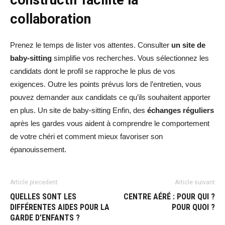
constructif facilite la
collaboration
Prenez le temps de lister vos attentes. Consulter
un site de
baby-sitting
simplifie vos recherches. Vous sélectionnez les
candidats dont le profil se rapproche le plus de vos
exigences. Outre les points prévus lors de l’entretien, vous
pouvez demander aux candidats ce qu’ils souhaitent apporter
en plus. Un site de baby-sitting Enfin, des
échanges réguliers
après les gardes vous aident à comprendre le comportement
de votre chéri et comment mieux favoriser son
épanouissement.
Article precedent
Article suivant
QUELLES SONT LES
CENTRE AÉRÉ : POUR QUI ?
DIFFÉRENTES AIDES POUR LA
POUR QUOI ?
GARDE D'ENFANTS ?