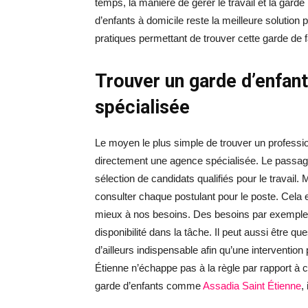
temps, la manière de gérer le travail et la garde 
d’enfants à domicile reste la meilleure solutio
pratiques permettant de trouver cette garde de f
Trouver un garde d’enfan
spécialisée
Le moyen le plus simple de trouver un professio
directement une agence spécialisée. Le passag
sélection de candidats qualifiés pour le travail
consulter chaque postulant pour le poste. Cela e
mieux à nos besoins. Des besoins par exemple pa
disponibilité dans la tâche. Il peut aussi être q
d’ailleurs indispensable afin qu’une intervention
Étienne n’échappe pas à la règle par rapport à
garde d’enfants comme
Assadia Saint Étienne
,