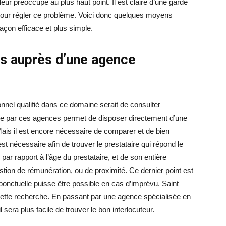
leur préoccupe au plus haut point. Il est claire d’une garde
n pour régler ce problème. Voici donc quelques moyens
açon efficace et plus simple.
ts auprès d’une agence
nnel qualifié dans ce domaine serait de consulter
e par ces agences permet de disposer directement d’une
. Mais il est encore nécessaire de comparer et de bien
st nécessaire afin de trouver le prestataire qui répond le
r rapport à l’âge du prestataire, et de son entière
uestion de rémunération, ou de proximité. Ce dernier point est
 ponctuelle puisse être possible en cas d’imprévu. Saint
 cette recherche. En passant par une agence spécialisée en
 il sera plus facile de trouver le bon interlocuteur.