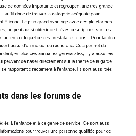
base de données importante et regroupent une très grande
 Il suffit donc de trouver la catégorie adéquate pour
int-Étienne. Le plus grand avantage avec ces plateformes
es, on peut aussi obtenir de brèves descriptions sur ces
 facilement lequel de ces prestataires choisir. Pour faciliter
osent aussi d’un moteur de recherche. Cela permet de
ndant, en plus des annuaires généralistes, il y a aussi les
ui peuvent se baser directement sur le thème de la garde
 se rapportent directement à l’enfance. Ils sont aussi très
nts dans les forums de
dédiés à l’enfance et à ce genre de service. Ce sont aussi
’informations pour trouver une personne qualifiée pour ce