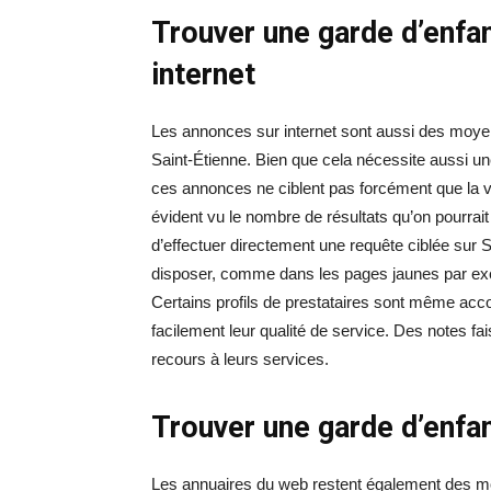
Trouver une garde d’enfa
internet
Les annonces sur internet sont aussi des moyen
Saint-Étienne. Bien que cela nécessite aussi un
ces annonces ne ciblent pas forcément que la ville
évident vu le nombre de résultats qu’on pourrait
d’effectuer directement une requête ciblée sur 
disposer, comme dans les pages jaunes par exe
Certains profils de prestataires sont même ac
facilement leur qualité de service. Des notes fai
recours à leurs services.
Trouver une garde d’enfa
Les annuaires du web restent également des moy