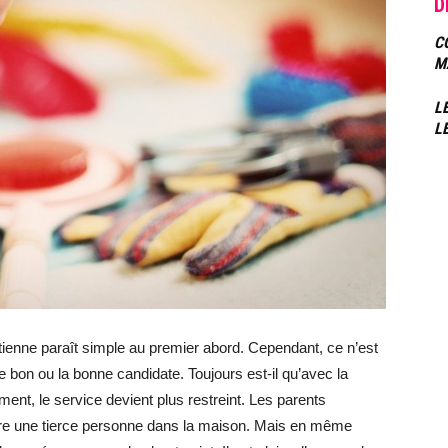
D
C
M
L
L
tienne paraît simple au premier abord. Cependant, ce n’est
 le bon ou la bonne candidate. Toujours est-il qu’avec la
ment, le service devient plus restreint. Les parents
duire une tierce personne dans la maison. Mais en même