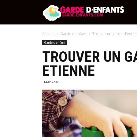
http:/
Accueil
Garde d'enfant
Trouver un garde d'enfant
enfan
Garde d'enfant
TROUVER UN GA
ETIENNE
14/05/2021